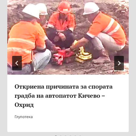
Откриена причината за спората
градба на автопатот Кичево –
Охрид
Глупотека