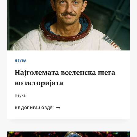
НЕУКА
Најголемата вселенска шега
во историјата
Неука
НАЈГОЛЕМАТА
НЕ ДОПИРАЈ ОВДЕ!
ВСЕЛЕНСКА
ШЕГА
ВО
ИСТОРИЈАТА