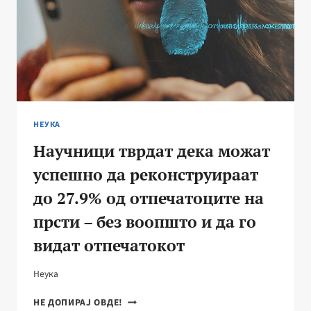
НЕУКА
Научници тврдат дека можат
успешно да реконструираат
до 27.9% од отпечатоците на
прсти – без воопшто и да го
видат отпечатокот
Неука
НАУЧНИЦИ
НЕ ДОПИРАЈ ОВДЕ!