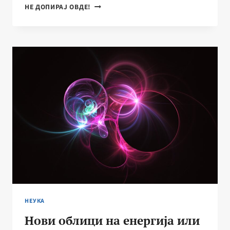
НАЈДОЛГАТА
НЕ ДОПИРАЈ ОВДЕ!
НЕСОНИЦА
ВО
ИСТОРИЈАТА
НЕУКА
Нови облици на енергија или