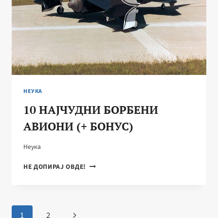
НЕУКА
10 НАЈЧУДНИ БОРБЕНИ
АВИОНИ (+ БОНУС)
Неука
10
НЕ ДОПИРАЈ ОВДЕ!
НАЈЧУДНИ
БОРБЕНИ
АВИОНИ
(+
Page
Next
1
2
БОНУС)