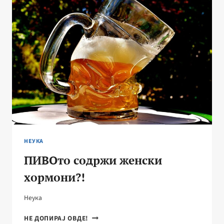
НЕУКА
ПИВОто содржи женски
хормони?!
Неука
ПИВОТО
НЕ ДОПИРАЈ ОВДЕ!