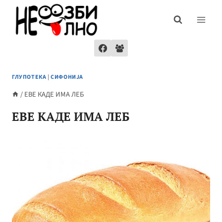
Skip
to
content
ГЛУПОТЕКА
|
СИФОНИЈА
/
ЕВЕ КАДЕ ИМА ЛЕБ
ЕВЕ КАДЕ ИМА ЛЕБ