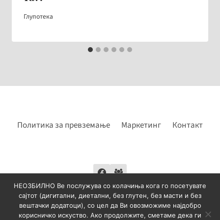
Глупотека
Политика за превземање
Маркетинг
Контакт
НЕОЗБИЛНО Ве послужува со колачиња кога го посетувате
сајтот (дигитални, диетални, без глутен, без масти и без
вештачки додатоци), со цел да Ви овозможиме најдобро
корисничко искуство. Ако продолжите, сметаме дека ги