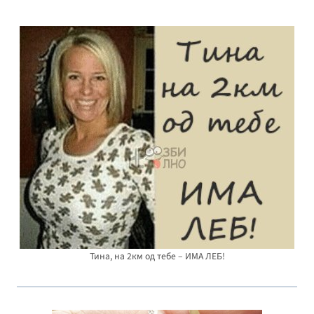
Тина, на 2км од тебе – ИМА ЛЕБ!