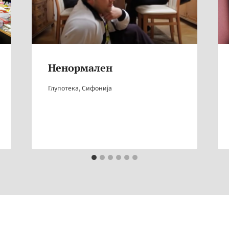
Ненормален
Глупотека
,
Сифонија