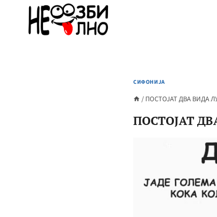
Skip
to
content
СИФОНИЈА
/
ПОСТОЈАТ ДВА ВИДА Л
ПОСТОЈАТ ДВ