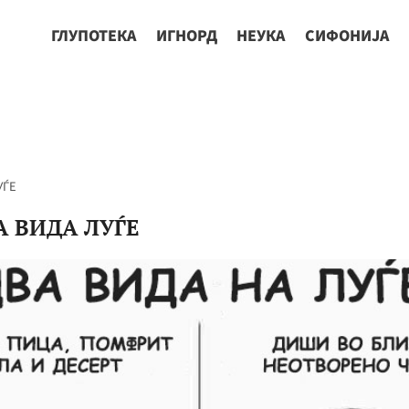
ГЛУПОТЕКА
ИГНОРД
НЕУКА
СИФОНИЈА
УЃЕ
А ВИДА ЛУЃЕ