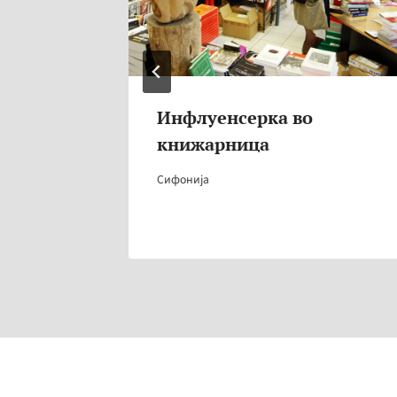
Инфлуенсерка во
книжарница
Сифонија