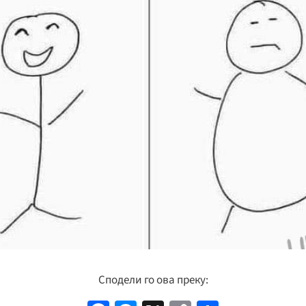
Сподели го ова преку: