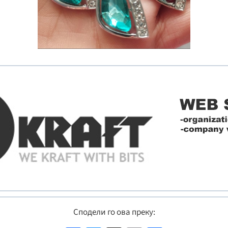
Сподели го ова преку: