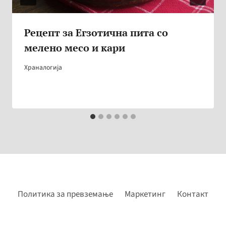
Рецепт за Егзотична пита со
мелено месо и кари
Храналогија
Политика за превземање
Маркетинг
Контакт