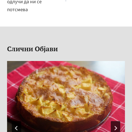
одлучи да ни се
потсмева
Слични Објави