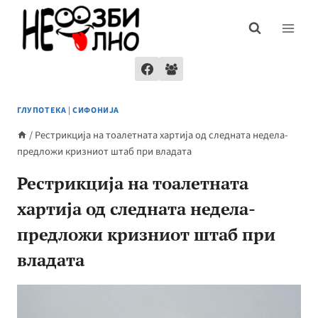
Skip
to
content
ГЛУПОТЕКА
|
СИФОНИЈА
/
Рестрикција на тоалетната хартија од следната недела-
предложи кризниот штаб при владата
Рестрикција на тоалетната
хартија од следната недела-
предложи кризниот штаб при
владата