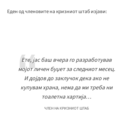
Еден од членовите на кризниот штаб изјави:
Ете, јас баш вчера го разработував
мојот личен буџет за следниот месец.
И дојдов до заклучок дека ако не
купувам храна, нема да ми треба ни
тоалетна хартија…
ЧЛЕН НА КРИЗНИОТ ШТАБ