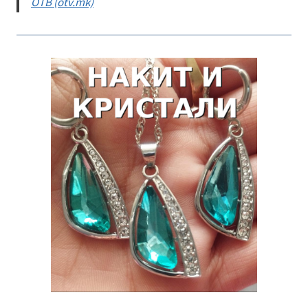
ОТВ (otv.mk)