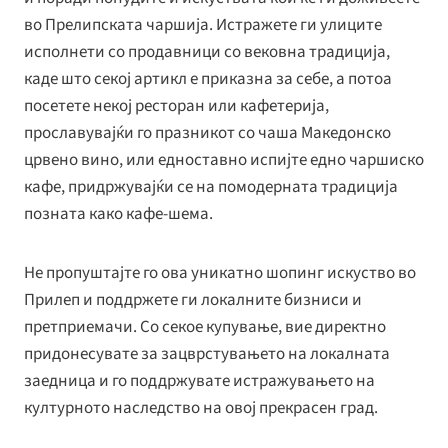
во Прелипската чаршија. Истражете ги улиците
исполнети со продавници со вековна традиција,
каде што секој артикл е приказна за себе, а потоа
посетете некој ресторан или кафетерија,
прославувајќи го празникот со чаша Македонско
црвено вино, или едноставно испијте едно чаршиско
кафе, придржувајќи се на помодерната традиција
позната како кафе-шема.
Не пропуштајте го ова уникатно шопинг искуство во
Прилеп и поддржете ги локалните бизниси и
претприемачи. Со секое купување, вие директно
придонесувате за зацврстувањето на локалната
заедница и го поддржувате истражувањето на
културното наследство на овој прекрасен град.