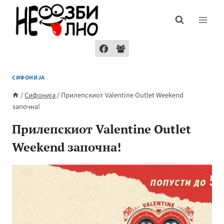
Skip
to
content
СИФОНИЈА
/
Сифонија
/
Прилепскиот Valentine Outlet Weekend
започна!
Прилепскиот Valentine Outlet
Weekend започна!