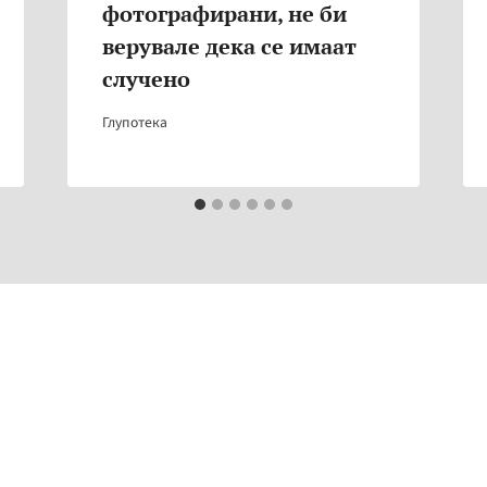
фотографирани, не би
верувале дека се имаат
случено
Глупотека