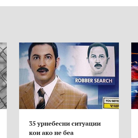
k
35 урнебесни ситуации
кои ако не беа