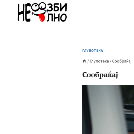
Skip
to
content
ГЛУПОТЕКА
/
Глупотека
/
Сообраќај
Сообраќај