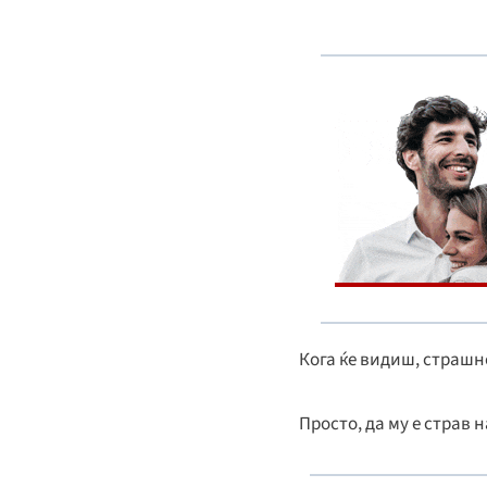
Кога ќе видиш, страшн
Просто, да му е страв 