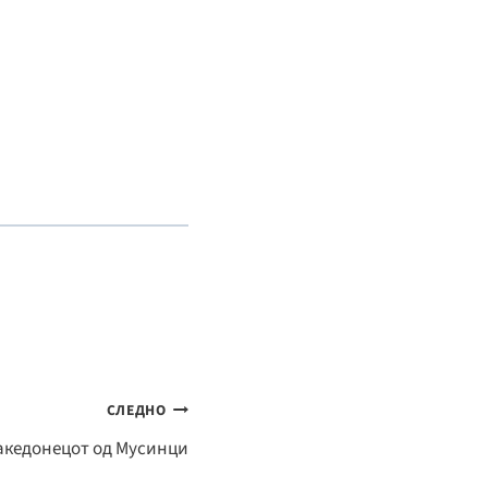
СЛЕДНО
Македонецот од Мусинци