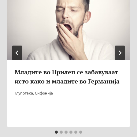
Младите во Прилеп се забавуваат
исто како и младите во Германија
Глупотека
,
Сифонија