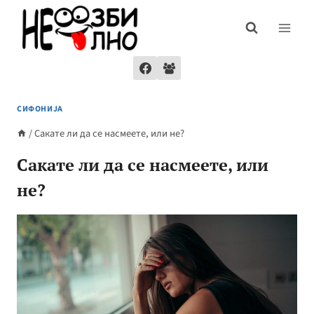
Skip
to
content
СИФОНИЈА
/
Сакате ли да се насмеете, или не?
Сакате ли да се насмеете, или
не?