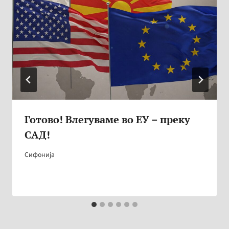
Готово! Влегуваме во ЕУ – преку
САД!
Сифонија