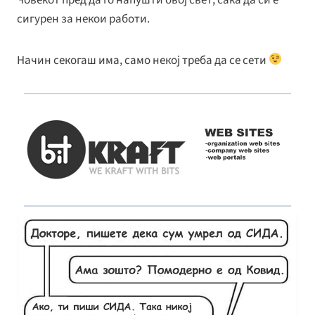
сигурен за некои работи.
Начин секогаш има, само некој треба да се сети