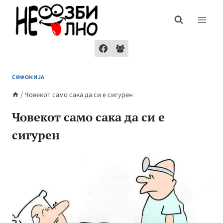
Skip
to
content
СИФОНИЈА
/
Човекот само сака да си е сигурен
Човекот само сака да си е
сигурен