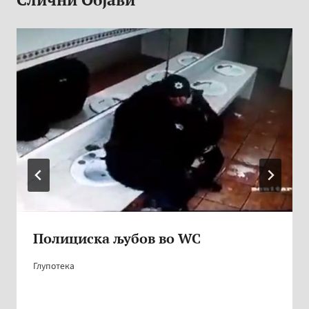
Полициска љубов во WC
Глупотека