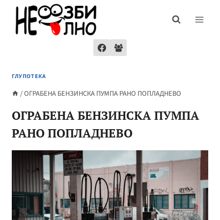
Skip
to
content
ГЛУПОТЕКА
/
ОГРАБЕНА БЕНЗИНСКА ПУМПА РАНО ПОПЛАДНЕВО
ОГРАБЕНА БЕНЗИНСКА ПУМПА
РАНО ПОПЛАДНЕВО