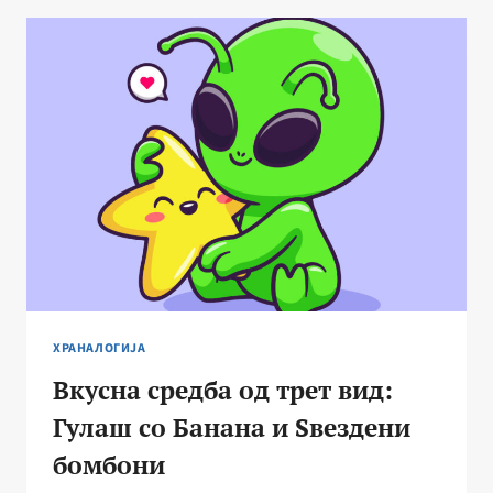
КУЈНАТА?
ВЕГАНИ,
ВЕГЕТАРИЈАНЦИ
ИЛИ
МЕСОЈАДИ?
ХРАНАЛОГИЈА
Вкусна средба од трет вид:
Гулаш со Банана и Ѕвездени
бомбони