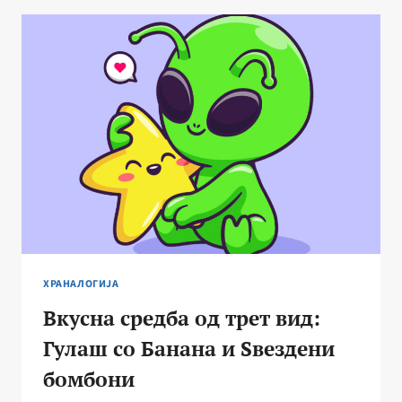
КУЈНАТА?
ВЕГАНИ,
ВЕГЕТАРИЈАНЦИ
ИЛИ
МЕСОЈАДИ?
ХРАНАЛОГИЈА
Вкусна средба од трет вид:
Гулаш со Банана и Ѕвездени
бомбони