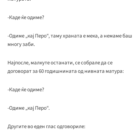
-Каде ќе одиме?
-Одиме „кај Перо“, таму храната е мека, а немаме баш
многу заби.
Најпосле, малкуте останати, се собрале да се
договорат за 60 годишнината од нивната матура:
-Каде ќе одиме?
-Одиме „кај Перо“.
Другите во еден глас одговориле: