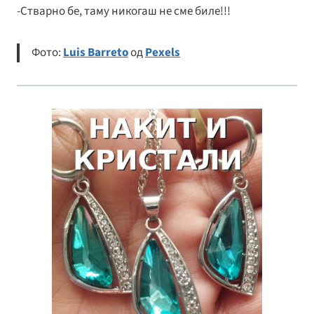
-Стварно бе, таму никогаш не сме биле!!!
Фото:
Luis Barreto
од
Pexels