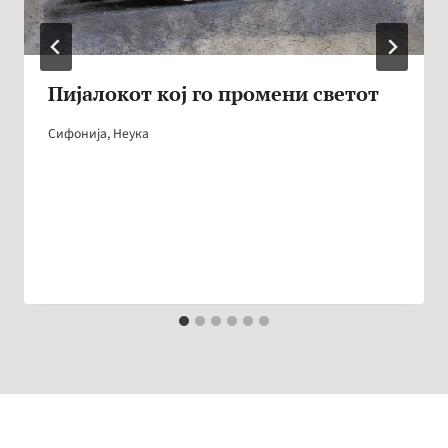
Пијалокот кој го промени светот
Сифонија
,
Неука