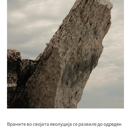
Враните во својата еволуција се развиле до одреден