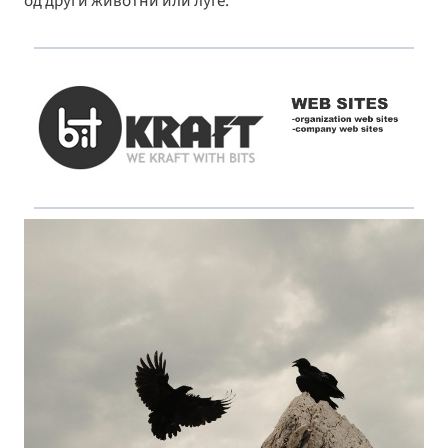
од други животни или луѓе.