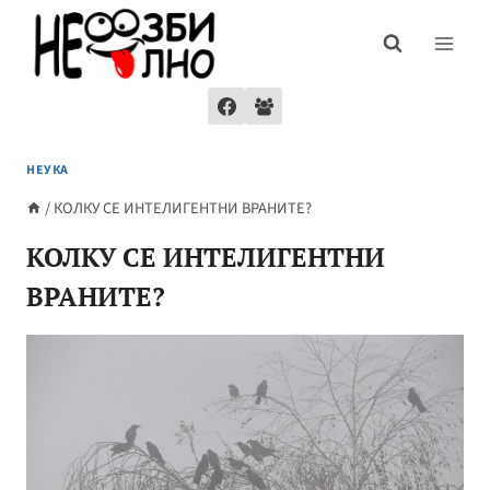
Skip
to
content
НЕУКА
/
КОЛКУ СЕ ИНТЕЛИГЕНТНИ ВРАНИТЕ?
КОЛКУ СЕ ИНТЕЛИГЕНТНИ
ВРАНИТЕ?