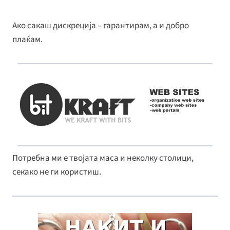
Ако сакаш дискреција – гарантирам, а и добро
плаќам.
Потребна ми е твојата маса и неколку столици,
секако не ги користиш.