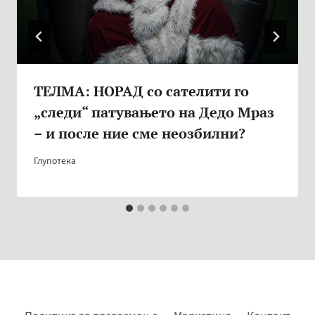
ТЕЛМА: НОРАД со сателити го
„следи“ патувањето на Дедо Мраз
– и после ние сме неозбилни?
Глупотека