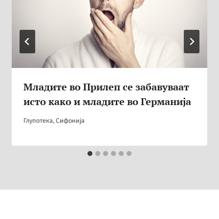
Младите во Прилеп се забавуваат
исто како и младите во Германија
Глупотека
,
Сифонија