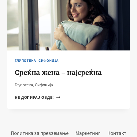
ГЛУПОТЕКА
|
СИФОНИЈА
Среќна жена – најсреќна
Глупотека
,
Сифонија
СРЕЌНА
НЕ ДОПИРАЈ ОВДЕ!
ЖЕНА
–
НАЈСРЕЌНА
Политика за превземање
Маркетинг
Контакт