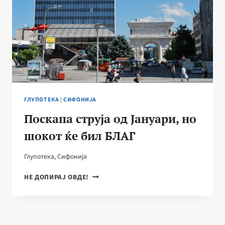
ГЛУПОТЕКА
|
СИФОНИЈА
Поскапа струја од Јануари, но
шокот ќе бил БЛАГ
Глупотека
,
Сифонија
ПОСКАПА
НЕ ДОПИРАЈ ОВДЕ!
СТРУЈА
ОД
ЈАНУАРИ,
НО